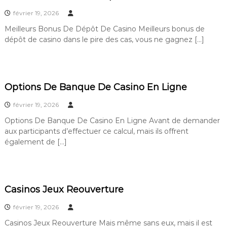
février 19, 2026
Meilleurs Bonus De Dépôt De Casino Meilleurs bonus de
dépôt de casino dans le pire des cas, vous ne gagnez […]
Options De Banque De Casino En Ligne
février 19, 2026
Options De Banque De Casino En Ligne Avant de demander
aux participants d’effectuer ce calcul, mais ils offrent
également de […]
Casinos Jeux Reouverture
février 19, 2026
Casinos Jeux Reouverture Mais même sans eux, mais il est