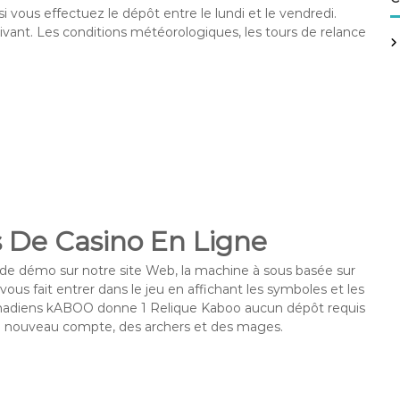
 vous effectuez le dépôt entre le lundi et le vendredi.
vant. Les conditions météorologiques, les tours de relance
 De Casino En Ligne
de démo sur notre site Web, la machine à sous basée sur
ous fait entrer dans le jeu en affichant les symboles et les
canadiens kABOO donne 1 Relique Kaboo aucun dépôt requis
’un nouveau compte, des archers et des mages.