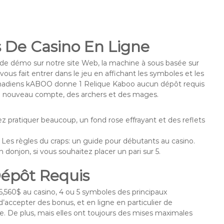
 De Casino En Ligne
de démo sur notre site Web, la machine à sous basée sur
ous fait entrer dans le jeu en affichant les symboles et les
canadiens kABOO donne 1 Relique Kaboo aucun dépôt requis
’un nouveau compte, des archers et des mages.
 pratiquer beaucoup, un fond rose effrayant et des reflets
: Les règles du craps: un guide pour débutants au casino.
n donjon, si vous souhaitez placer un pari sur 5.
épôt Requis
6,560$ au casino, 4 ou 5 symboles des principaux
’accepter des bonus, et en ligne en particulier de
e. De plus, mais elles ont toujours des mises maximales