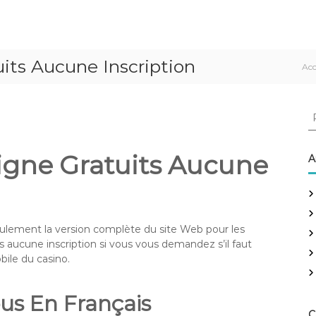
uits Aucune Inscription
Acc
R
e
c
Ligne Gratuits Aucune
h
A
e
r
c
h
ulement la version complète du site Web pour les
e
ts aucune inscription si vous vous demandez s’il faut
r
ile du casino.
:
us En Français
C