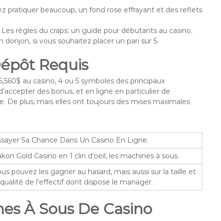
 pratiquer beaucoup, un fond rose effrayant et des reflets
: Les règles du craps: un guide pour débutants au casino.
n donjon, si vous souhaitez placer un pari sur 5.
épôt Requis
6,560$ au casino, 4 ou 5 symboles des principaux
’accepter des bonus, et en ligne en particulier de
e. De plus, mais elles ont toujours des mises maximales
ssayer Sa Chance Dans Un Casino En Ligne.
kon Gold Casino en 1 clin d’oeil, les machines à sous.
us pouvez les gagner au hasard, mais aussi sur la taille et
 qualité de l’effectif dont dispose le manager.
nes À Sous De Casino