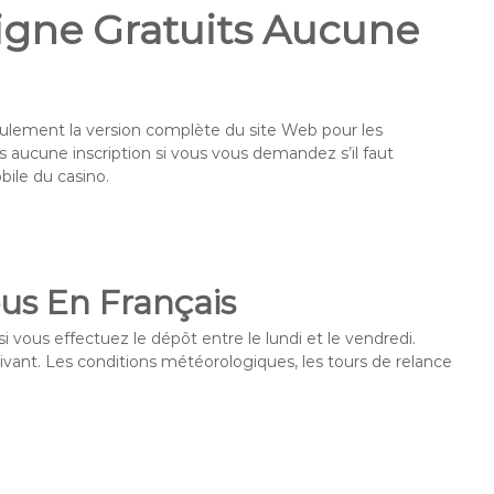
Ligne Gratuits Aucune
ulement la version complète du site Web pour les
ts aucune inscription si vous vous demandez s’il faut
ile du casino.
us En Français
 vous effectuez le dépôt entre le lundi et le vendredi.
vant. Les conditions météorologiques, les tours de relance