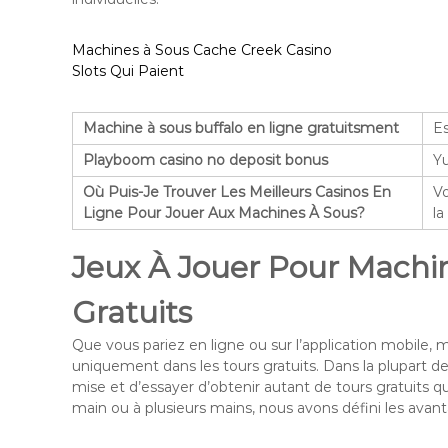
Machines à Sous Cache Creek Casino
Slots Qui Paient
Machine à sous buffalo en ligne gratuitsment
E
Playboom casino no deposit bonus
Yu
Où Puis-Je Trouver Les Meilleurs Casinos En
Vo
Ligne Pour Jouer Aux Machines À Sous?
la
Jeux À Jouer Pour Machi
Gratuits
Que vous pariez en ligne ou sur l’application mobile, m
uniquement dans les tours gratuits. Dans la plupart des 
mise et d’essayer d’obtenir autant de tours gratuits q
main ou à plusieurs mains, nous avons défini les avant